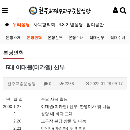
우리성당
사목평의회
4.3 기념성당
참여공간
본당소개
본당연혁
본당신부
본당수녀
역대신부
역대수녀
본당연혁
5대 이대원(미카엘) 신부
천주교중문성당
0
2238
2022.01.28 09:17
년
월 일
주요 사목 활동
2000.
1.27.
이대원(미카엘) 신부 환영미사 및 나눔
2
성당 내 바닥 교체
2.20.
교구장 본당 방문 및 나눔
2.21
이안나(마리아) 수녀 이임