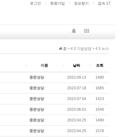
로그인
회원가입
정보찾기
접속 17
홈 > 4.3 기념성당 > 4.3 뉴스
이름
날짜
조회
중문성당
2023.09.13
1490
중문성당
2023.07.18
1685
중문성당
2023.07.04
1423
중문성당
2023.06.01
1540
중문성당
2023.04.25
1490
중문성당
2023.04.25
1578