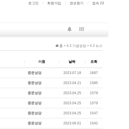
로그인
회원가입
정보찾기
접속 23
홈 > 4.3 기념성당 > 4.3 뉴스
이름
날짜
조회
중문성당
2023.07.18
1687
중문성당
2023.04.21
1585
중문성당
2023.04.25
1579
중문성당
2023.04.25
1579
중문성당
2023.04.25
1547
중문성당
2023.06.01
1542