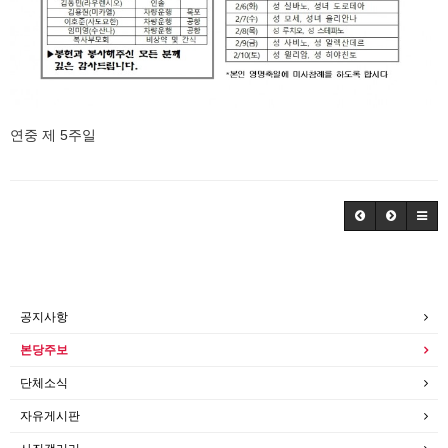
연중 제 5주일
공지사항
본당주보
단체소식
자유게시판