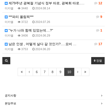
제79주년 광복절 기념식 정부 따로, 광복회 따로..…
12
미카엘
3440
2024.08.14
***파리 올림픽***
9
미카엘
3722
2024.07.26
"누가 나와 함께 있었는데....?"
1
미카엘
3406
2024.06.29
남은 인생 , 어떻게 살다 갈 것인가?.....묘비 …
17
미카엘
3753
2024.06.20
정렬
6
7
8
9
10
공지사항
본당주보