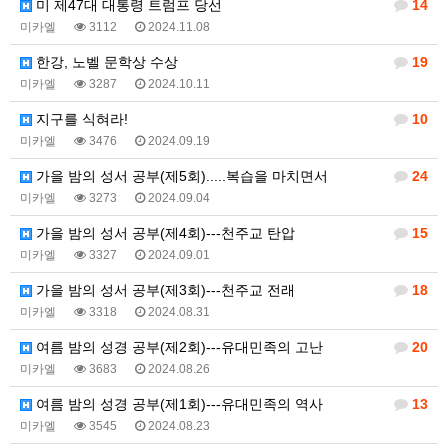
미 제47대 대통령 트럼프 당선
14
미카엘
3112
2024.11.08
한강, 노벨 문학상 수상
19
미카엘
3287
2024.10.11
지구를 식혀라!
10
미카엘
3476
2024.09.19
가을 밤의 성서 공부(제5회).....복습을 마치면서
24
미카엘
3273
2024.09.04
가을 밤의 성서 공부(제4회)---천주교 탄압
15
미카엘
3327
2024.09.01
가을 밤의 성서 공부(제3회)---천주교 전래
18
미카엘
3318
2024.08.31
여름 밤의 성경 공부(제2회)---유대민족의 고난
20
미카엘
3683
2024.08.26
여름 밤의 성경 공부(제1회)---유대민족의 역사
13
미카엘
3545
2024.08.23