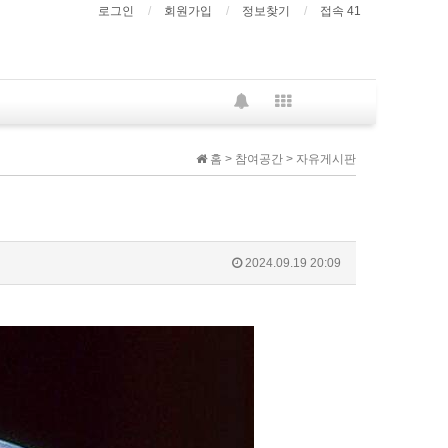
로그인
회원가입
정보찾기
접속 41
홈 > 참여공간 > 자유게시판
2024.09.19 20:09