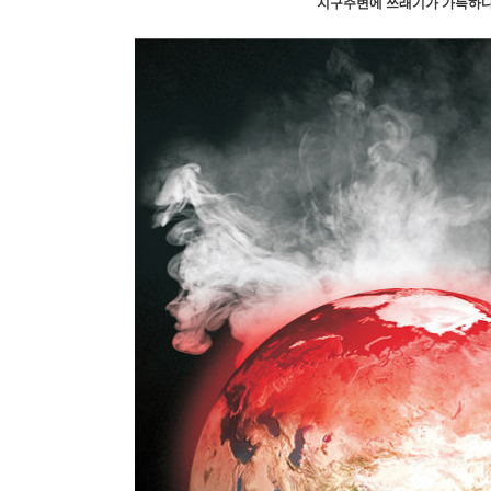
​지구주변에 쓰래기가 가득하다