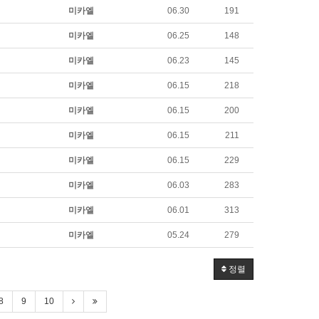
미카엘
06.30
191
미카엘
06.25
148
미카엘
06.23
145
미카엘
06.15
218
미카엘
06.15
200
미카엘
06.15
211
미카엘
06.15
229
미카엘
06.03
283
미카엘
06.01
313
미카엘
05.24
279
정렬
8
9
10