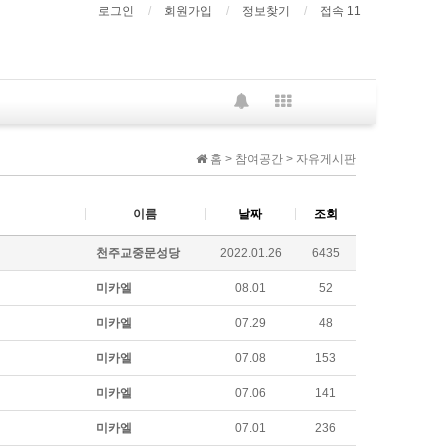
로그인
회원가입
정보찾기
접속 11
홈 > 참여공간 > 자유게시판
이름
날짜
조회
천주교중문성당
2022.01.26
6435
미카엘
08.01
52
미카엘
07.29
48
미카엘
07.08
153
미카엘
07.06
141
미카엘
07.01
236