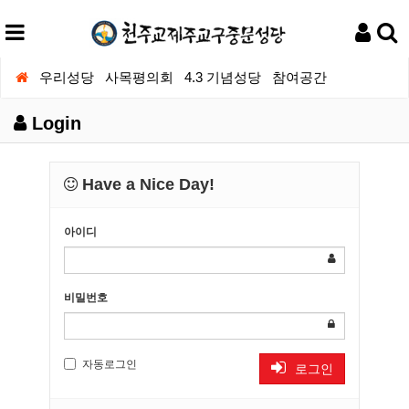
우리성당
사목평의회
4.3 기념성당
참여공간
Login
Have a Nice Day!
아이디
비밀번호
자동로그인
로그인