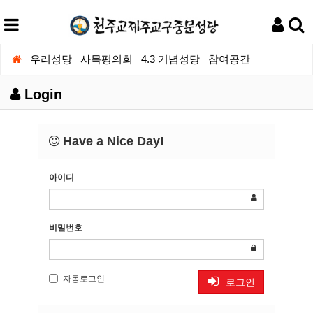
우리성당
사목평의회
4.3 기념성당
참여공간
Login
Have a Nice Day!
아이디
비밀번호
자동로그인
로그인