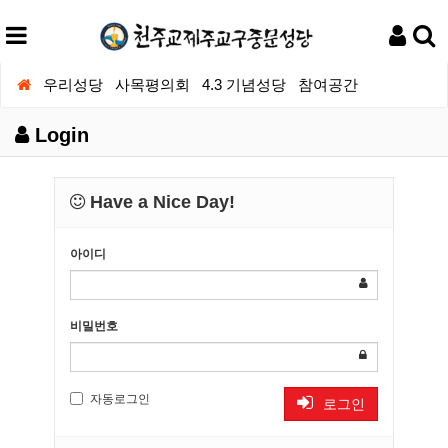
우리성당
사목평의회
4.3 기념성당
참여공간
Login
Have a Nice Day!
아이디
비밀번호
자동로그인
로그인