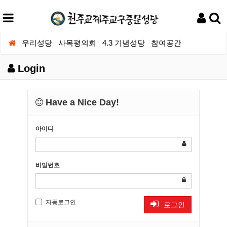
우리성당
사목평의회
4.3 기념성당
참여공간
Login
Have a Nice Day!
아이디
비밀번호
자동로그인
로그인